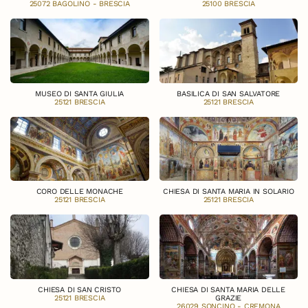
25072 BAGOLINO - BRESCIA
25100 BRESCIA
MUSEO DI SANTA GIULIA
BASILICA DI SAN SALVATORE
25121 BRESCIA
25121 BRESCIA
CORO DELLE MONACHE
CHIESA DI SANTA MARIA IN SOLARIO
25121 BRESCIA
25121 BRESCIA
CHIESA DI SAN CRISTO
CHIESA DI SANTA MARIA DELLE
25121 BRESCIA
GRAZIE
26029 SONCINO - CREMONA