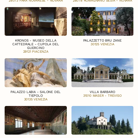
28073 FARA NOVARESE - NOVARA
28078 ROMAGNANO SESIA - NOVARA
KRONOS - MUSEO DELLA
PALAZZETTO BRU ZANE
CATTEDRALE - CUPOLA DEL
30125 VENEZIA
GUERCINO
29121 PIACENZA
PALAZZO LABIA - SALONE DEL
VILLA BARBARO
TIEPOLO
31010 MASER - TREVISO
30135 VENEZIA