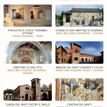
PINACOTECA CIVICA "CASIMIRO
CHIESA DI SAN MARTINO DI ENGRAVO
OTTONE"
28010 BOLZANO NOVARESE - NOVARA
27029 VIGEVANO - PAVIA
ORATORIO DI SAN VITO
ABBAZIA DEI SANTI NAZARIO E CELSO
28043 BELLINZAGO NOVARESE -
28060 SAN NAZZARO SESIA - NOVARA
NOVARA
CHIESA DEI SANTI PIETRO E PAOLO
CANTINA DEI SANTI