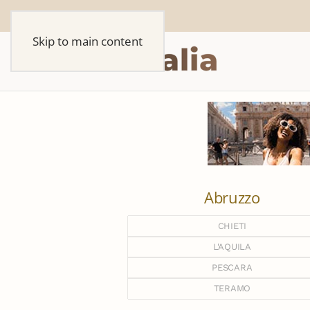
Skip to main content
Abruzzo
CHIETI
L'AQUILA
PESCARA
TERAMO