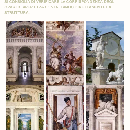
SI CONSIGLIA DI VERIFICARE LA CORRISPONDENZA DEGLI
ORARI DI APERTURA CONTATTANDO DIRETTAMENTE LA
STRUTTURA.