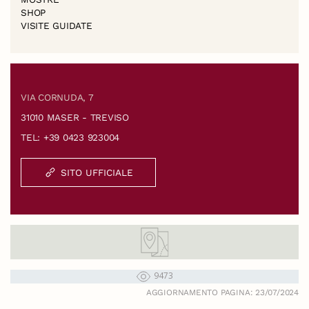
SHOP
VISITE GUIDATE
VIA CORNUDA, 7
31010 MASER - TREVISO
TEL: +39 0423 923004
SITO UFFICIALE
9473
AGGIORNAMENTO PAGINA: 23/07/2024