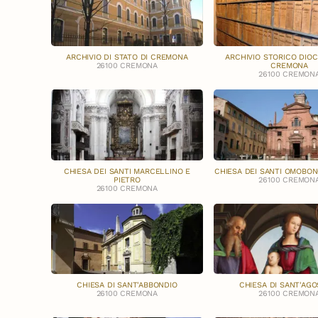
ARCHIVIO DI STATO DI CREMONA
ARCHIVIO STORICO DIO
26100 CREMONA
CREMONA
26100 CREMON
CHIESA DEI SANTI MARCELLINO E
CHIESA DEI SANTI OMOBON
PIETRO
26100 CREMON
26100 CREMONA
CHIESA DI SANT'ABBONDIO
CHIESA DI SANT'AGO
26100 CREMONA
26100 CREMON