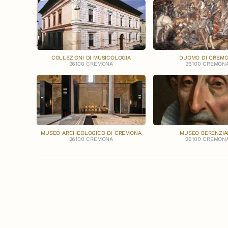
COLLEZIONI DI MUSICOLOGIA
DUOMO DI CREM
26100 CREMONA
26100 CREMON
MUSEO ARCHEOLOGICO DI CREMONA
MUSEO BERENZI
26100 CREMONA
26100 CREMON