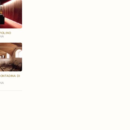
IOLINO
NA
CONTADINA DI
NA