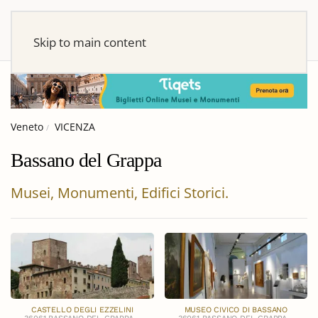
Skip to main content
Veneto
VICENZA
Bassano del Grappa
Musei, Monumenti, Edifici Storici.
CASTELLO DEGLI EZZELINI
MUSEO CIVICO DI BASSANO