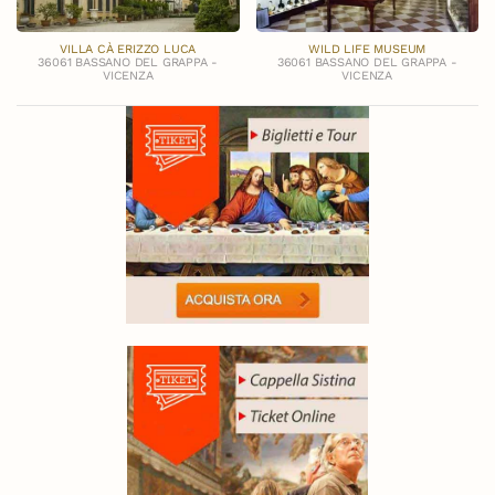
VILLA CÀ ERIZZO LUCA
WILD LIFE MUSEUM
36061 BASSANO DEL GRAPPA -
36061 BASSANO DEL GRAPPA -
VICENZA
VICENZA