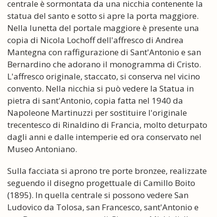
centrale è sormontata da una nicchia contenente la
statua del santo e sotto si apre la porta maggiore.
Nella lunetta del portale maggiore è presente una
copia di Nicola Lochoff dell'affresco di Andrea
Mantegna con raffigurazione di Sant'Antonio e san
Bernardino che adorano il monogramma di Cristo.
L'affresco originale, staccato, si conserva nel vicino
convento. Nella nicchia si può vedere la Statua in
pietra di sant'Antonio, copia fatta nel 1940 da
Napoleone Martinuzzi per sostituire l'originale
trecentesco di Rinaldino di Francia, molto deturpato
dagli anni e dalle intemperie ed ora conservato nel
Museo Antoniano.
Sulla facciata si aprono tre porte bronzee, realizzate
seguendo il disegno progettuale di Camillo Boito
(1895). In quella centrale si possono vedere San
Ludovico da Tolosa, san Francesco, sant'Antonio e