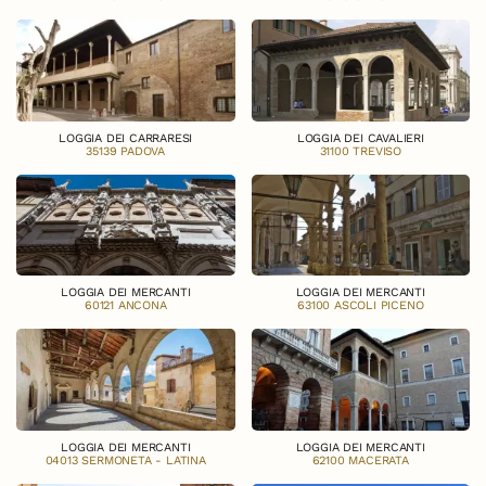
LOGGIA DEI CARRARESI
LOGGIA DEI CAVALIERI
35139 PADOVA
31100 TREVISO
LOGGIA DEI MERCANTI
LOGGIA DEI MERCANTI
60121 ANCONA
63100 ASCOLI PICENO
LOGGIA DEI MERCANTI
LOGGIA DEI MERCANTI
04013 SERMONETA - LATINA
62100 MACERATA