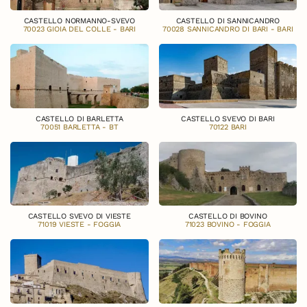
CASTELLO NORMANNO-SVEVO
CASTELLO DI SANNICANDRO
70023 GIOIA DEL COLLE - BARI
70028 SANNICANDRO DI BARI - BARI
CASTELLO DI BARLETTA
CASTELLO SVEVO DI BARI
70051 BARLETTA - BT
70122 BARI
CASTELLO SVEVO DI VIESTE
CASTELLO DI BOVINO
71019 VIESTE - FOGGIA
71023 BOVINO - FOGGIA