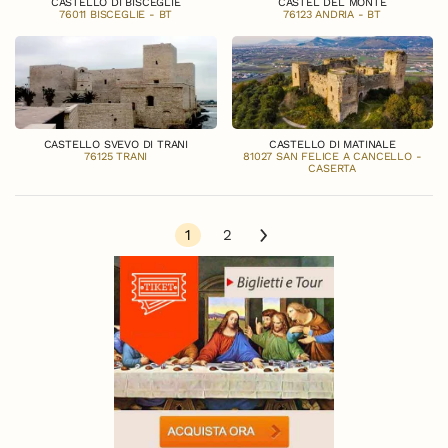
CASTELLO DI BISCEGLIE
CASTEL DEL MONTE
76011 BISCEGLIE - BT
76123 ANDRIA - BT
CASTELLO SVEVO DI TRANI
CASTELLO DI MATINALE
76125 TRANI
81027 SAN FELICE A CANCELLO -
CASERTA
1
2