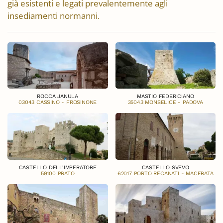
già esistenti e legati prevalentemente agli
insediamenti normanni.
ROCCA JANULA
MASTIO FEDERICIANO
03043 CASSINO - FROSINONE
35043 MONSELICE - PADOVA
CASTELLO DELL'IMPERATORE
CASTELLO SVEVO
59100 PRATO
62017 PORTO RECANATI - MACERATA