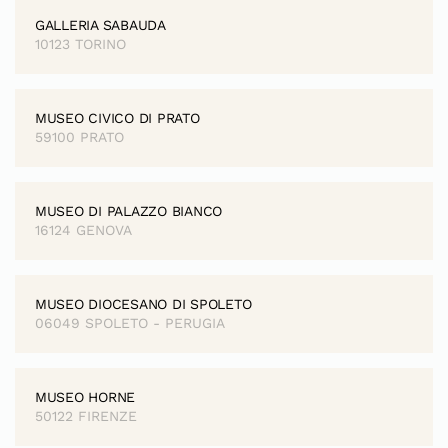
GALLERIA SABAUDA
10123 TORINO
MUSEO CIVICO DI PRATO
59100 PRATO
MUSEO DI PALAZZO BIANCO
16124 GENOVA
MUSEO DIOCESANO DI SPOLETO
06049 SPOLETO - PERUGIA
MUSEO HORNE
50122 FIRENZE