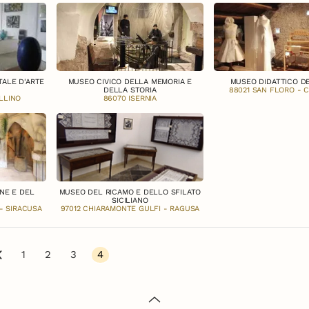
TALE D'ARTE
MUSEO CIVICO DELLA MEMORIA E
MUSEO DIDATTICO D
DELLA STORIA
88021 SAN FLORO - 
ELLINO
86070 ISERNIA
NE E DEL
MUSEO DEL RICAMO E DELLO SFILATO
SICILIANO
 - SIRACUSA
97012 CHIARAMONTE GULFI - RAGUSA
1
2
3
4