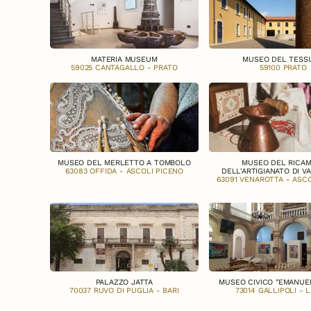
MATERIA MUSEUM
MUSEO DEL TESS
59025 CANTAGALLO - PRATO
59100 PRATO
MUSEO DEL MERLETTO A TOMBOLO
MUSEO DEL RICAM
63083 OFFIDA - ASCOLI PICENO
DELL'ARTIGIANATO DI V
63091 VENAROTTA - ASCO
PALAZZO JATTA
MUSEO CIVICO "EMANUE
70037 RUVO DI PUGLIA - BARI
73014 GALLIPOLI - 