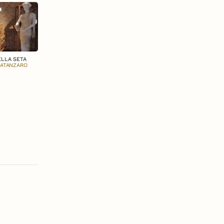
ELLA SETA
CATANZARO