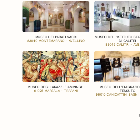
MUSEO DEI PARATI SACRI
MUSEO DELL’ISTITUTO STA
83040 MONTEMARANO - AVELLINO
DI CALITRI
83045 CALITRI - AV
MUSEO DEGLI ARAZZI FIAMMINGHI
MUSEO DELL'EMIGRAZIO
91025 MARSALA - TRAPANI
TESSUTO
96010 CANICATTINI BAGNI