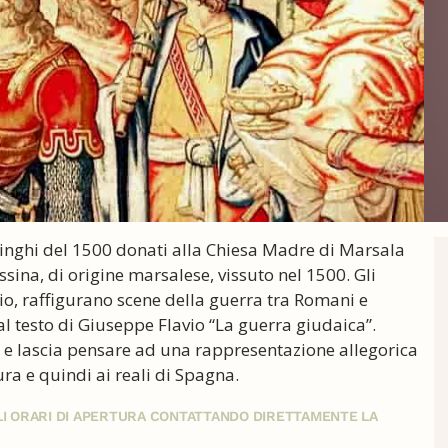
minghi del 1500 donati alla Chiesa Madre di Marsala
na, di origine marsalese, vissuto nel 1500. Gli
io, raffigurano scene della guerra tra Romani e
al testo di Giuseppe Flavio “La guerra giudaica”.
ici e lascia pensare ad una rappresentazione allegorica
ra e quindi ai reali di Spagna.
GLI ORARI DI APERTURA CONTATTANDO DIRETTAMENTE LA