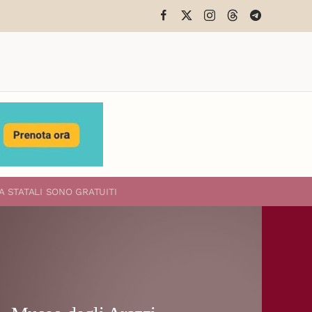
A STATALI
SONO GRATUITI