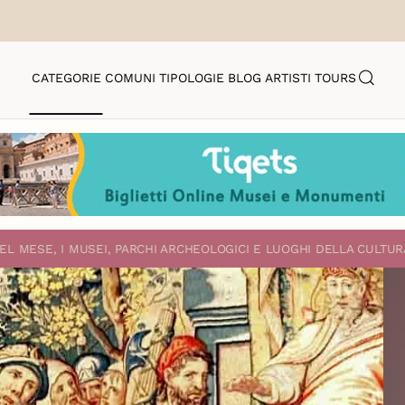
CATEGORIE
COMUNI
TIPOLOGIE
BLOG
ARTISTI
TOURS
EL MESE, I MUSEI, PARCHI ARCHEOLOGICI E LUOGHI DELLA CULTUR