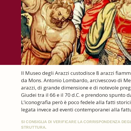
Il Museo degli Arazzi custodisce 8 arazzi fiam
da Mons. Antonio Lombardo, arcivescovo di Messi
arazzi, di grande dimensione e di notevole preg
Giudei tra il 66 e il 70 d.C. e prendono spunto d
L’iconografia però è poco fedele alla fatti stor
legata invece ad eventi contemporanei alla fattu
SI CONSIGLIA DI VERIFICARE LA CORRISPONDENZA DE
STRUTTURA.