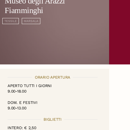
Museo degli Arazzi
Fiamminghi
TESSILE
MARSALA
ORARIO APERTURA
APERTO TUTTI I GIORNI
9.00-18.00
DOM. E FESTIVI
9.00-13.00
BIGLIETTI
INTERO: € 2,50