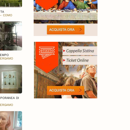
TTA
 - COMO
TEMPO
BERGAMO
PORANEA DI
BERGAMO