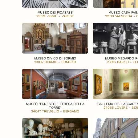
MUSEO DEI PICASASS
MUSEO CASA PAG
21059 VIGGIÙ - VARESE
22010 VALSOLDA -
MUSEO CIVICO DI BORMIO
MUSEO MEDARDO R
23032 BORMIO - SONDRIO
23816 BARZIO - L
MUSEO "ERNESTO E TERESA DELLA
GALLERIA DELL'ACCADEM
TORRE"
24065 LOVERE - BE
24047 TREVIGLIO - BERGAMO