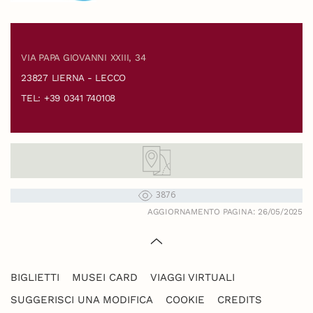
VIA PAPA GIOVANNI XXIII, 34
23827 LIERNA - LECCO
TEL: +39 0341 740108
3876
AGGIORNAMENTO PAGINA: 26/05/2025
BIGLIETTI
MUSEI CARD
VIAGGI VIRTUALI
SUGGERISCI UNA MODIFICA
COOKIE
CREDITS