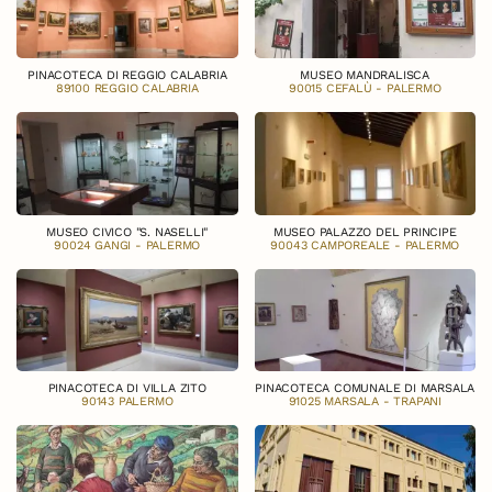
PINACOTECA DI REGGIO CALABRIA
MUSEO MANDRALISCA
89100 REGGIO CALABRIA
90015 CEFALÙ - PALERMO
MUSEO CIVICO "S. NASELLI"
MUSEO PALAZZO DEL PRINCIPE
90024 GANGI - PALERMO
90043 CAMPOREALE - PALERMO
PINACOTECA DI VILLA ZITO
PINACOTECA COMUNALE DI MARSALA
90143 PALERMO
91025 MARSALA - TRAPANI