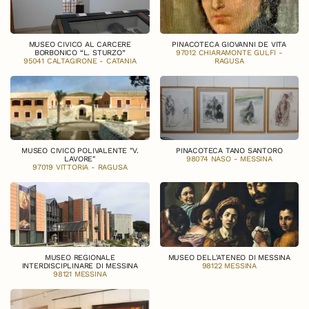
MUSEO CIVICO AL CARCERE
PINACOTECA GIOVANNI DE VITA
BORBONICO “L. STURZO”
97012 CHIARAMONTE GULFI -
95041 CALTAGIRONE - CATANIA
RAGUSA
MUSEO CIVICO POLIVALENTE "V.
PINACOTECA TANO SANTORO
LAVORE"
98074 NASO - MESSINA
97019 VITTORIA - RAGUSA
MUSEO REGIONALE
MUSEO DELL'ATENEO DI MESSINA
INTERDISCIPLINARE DI MESSINA
98122 MESSINA
98121 MESSINA