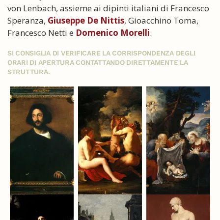
von Lenbach, assieme ai dipinti italiani di Francesco
Speranza,
Giuseppe De Nittis
, Gioacchino Toma,
Francesco Netti e
Domenico Morelli
.
SI CONSIGLIA DI VERIFICARE LA CORRISPONDENZA DEGLI
ORARI DI APERTURA CONTATTANDO DIRETTAMENTE LA
STRUTTURA.