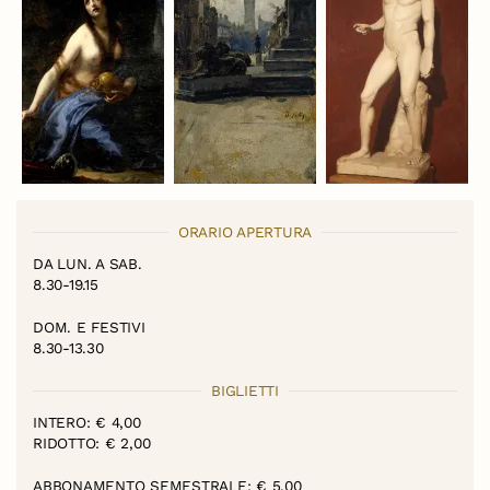
ORARIO APERTURA
DA LUN. A SAB.
8.30-19.15
DOM. E FESTIVI
8.30-13.30
BIGLIETTI
INTERO: € 4,00
RIDOTTO: € 2,00
ABBONAMENTO SEMESTRALE: € 5,00