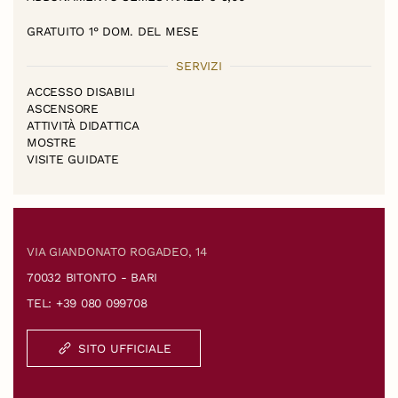
GRATUITO 1° DOM. DEL MESE
SERVIZI
ACCESSO DISABILI
ASCENSORE
ATTIVITÀ DIDATTICA
MOSTRE
VISITE GUIDATE
VIA GIANDONATO ROGADEO, 14
70032 BITONTO - BARI
TEL: +39 080 099708
SITO UFFICIALE