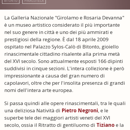
BITONTO
PINACOTECA
La Galleria Nazionale "Girolamo e Rosaria Devanna"
è un museo artistico considerato il più importante
nel suo genere in città e uno dei più ammirati e
prestigiosi della regione. È dal 18 aprile 2009
ospitato nel Palazzo Sylos-Calò di Bitonto, gioiello
rinascimentale cittadino risalente alla prima metà
del XVI secolo. Sono attualmente esposti 166 dipinti
suddivisi in cinque sezioni. L'intera collezione è però
impressionante a causa del gran numero di
capolavori, oltre che per l'insolita presenza di grandi
nomi dell'intera arte europea.
Si passa quindi alle opere rinascimentali, tra le quali
una deliziosa Natività di
Pietro Negroni
, e le
superbe tele dei maggiori artisti veneti del XVI
secolo, ossia il Ritratto di gentiluomo di
Tiziano
e la