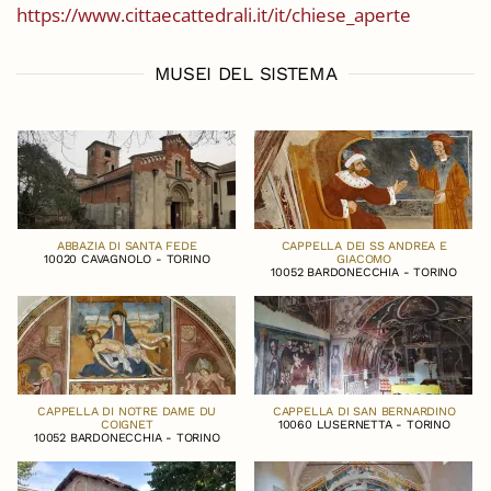
https://www.cittaecattedrali.it/it/chiese_aperte
MUSEI DEL SISTEMA
ABBAZIA DI SANTA FEDE
CAPPELLA DEI SS ANDREA E
10020 CAVAGNOLO - TORINO
GIACOMO
10052 BARDONECCHIA - TORINO
CAPPELLA DI NOTRE DAME DU
CAPPELLA DI SAN BERNARDINO
COIGNET
10060 LUSERNETTA - TORINO
10052 BARDONECCHIA - TORINO