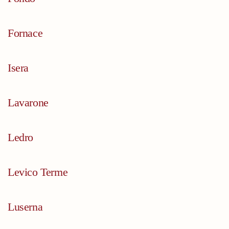
Fornace
Isera
Lavarone
Ledro
Levico Terme
Luserna