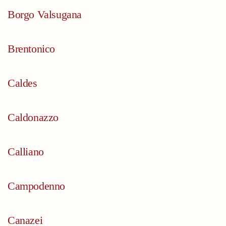
Borgo Valsugana
Brentonico
Caldes
Caldonazzo
Calliano
Campodenno
Canazei