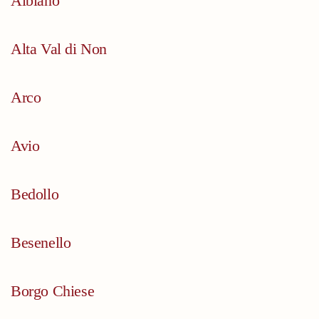
Albiano
Alta Val di Non
Arco
Avio
Bedollo
Besenello
Borgo Chiese