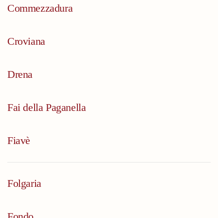
Commezzadura
Croviana
Drena
Fai della Paganella
Fiavè
Folgaria
Fondo