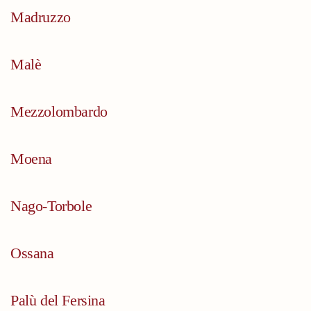
Madruzzo
Malè
Mezzolombardo
Moena
Nago-Torbole
Ossana
Palù del Fersina