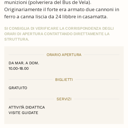
munizioni (polveriera del Bus de Vela).
Originariamente il forte era armato due cannoni in
ferro a canna liscia da 24 libbre in casamatta.
SI CONSIGLIA DI VERIFICARE LA CORRISPONDENZA DEGLI
ORARI DI APERTURA CONTATTANDO DIRETTAMENTE LA
STRUTTURA.
ORARIO APERTURA
DA MAR. A DOM.
10.00-18.00
BIGLIETTI
GRATUITO
SERVIZI
ATTIVITÀ DIDATTICA
VISITE GUIDATE