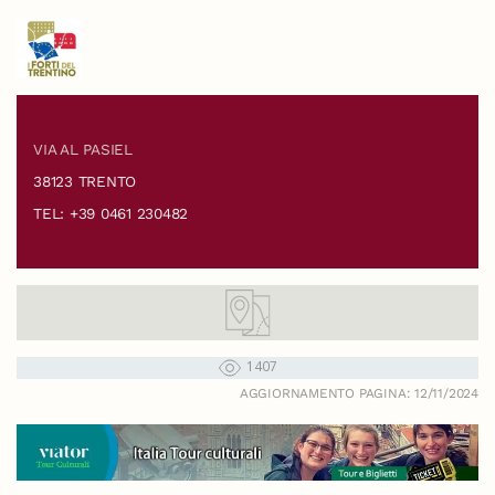
VIA AL PASIEL
38123 TRENTO
TEL: +39 0461 230482
1407
AGGIORNAMENTO PAGINA: 12/11/2024