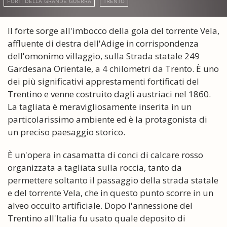
FORTI DELLA GRANDE GUERRA
TRENTO
Il forte sorge all'imbocco della gola del torrente Vela,
affluente di destra dell'Adige in corrispondenza
dell'omonimo villaggio, sulla Strada statale 249
Gardesana Orientale, a 4 chilometri da Trento. È uno
dei più significativi apprestamenti fortificati del
Trentino e venne costruito dagli austriaci nel 1860.
La tagliata è meravigliosamente inserita in un
particolarissimo ambiente ed è la protagonista di
un preciso paesaggio storico.
È un'opera in casamatta di conci di calcare rosso
organizzata a tagliata sulla roccia, tanto da
permettere soltanto il passaggio della strada statale
e del torrente Vela, che in questo punto scorre in un
alveo occulto artificiale. Dopo l'annessione del
Trentino all'Italia fu usato quale deposito di