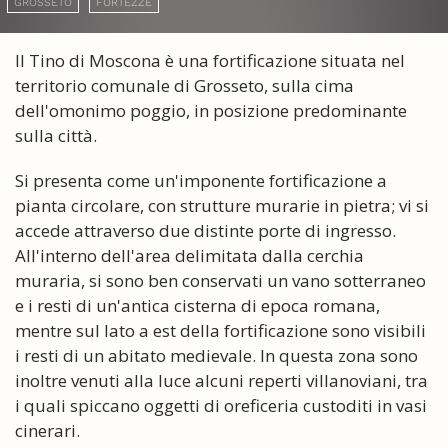
GROSSETO
FORTEZZE
Il Tino di Moscona è una fortificazione situata nel
territorio comunale di Grosseto, sulla cima
dell'omonimo poggio, in posizione predominante
sulla città.
Si presenta come un'imponente fortificazione a
pianta circolare, con strutture murarie in pietra; vi si
accede attraverso due distinte porte di ingresso.
All'interno dell'area delimitata dalla cerchia
muraria, si sono ben conservati un vano sotterraneo
e i resti di un'antica cisterna di epoca romana,
mentre sul lato a est della fortificazione sono visibili
i resti di un abitato medievale. In questa zona sono
inoltre venuti alla luce alcuni reperti villanoviani, tra
i quali spiccano oggetti di oreficeria custoditi in vasi
cinerari.