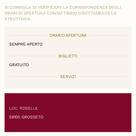
SI CONSIGLIA DI VERIFICARE LA CORRISPONDENZA DEGLI
ORARI DI APERTURA CONTATTANDO DIRETTAMENTE LA
STRUTTURA.
ORARIO APERTURA
SEMPRE APERTO
BIGLIETTI
GRATUITO
SERVIZI
LOC. ROSELLE
58100 GROSSETO