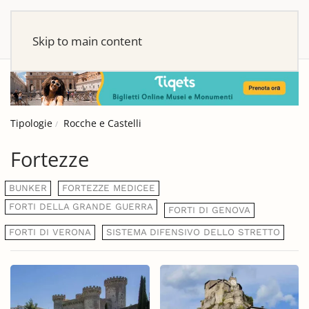
Skip to main content
Tipologie
Rocche e Castelli
Fortezze
BUNKER
FORTEZZE MEDICEE
FORTI DELLA GRANDE GUERRA
FORTI DI GENOVA
FORTI DI VERONA
SISTEMA DIFENSIVO DELLO STRETTO