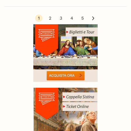
1
2
3
4
5