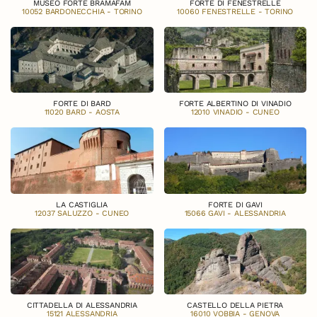
MUSEO FORTE BRAMAFAM
FORTE DI FENESTRELLE
10052 BARDONECCHIA - TORINO
10060 FENESTRELLE - TORINO
FORTE DI BARD
FORTE ALBERTINO DI VINADIO
11020 BARD - AOSTA
12010 VINADIO - CUNEO
LA CASTIGLIA
FORTE DI GAVI
12037 SALUZZO - CUNEO
15066 GAVI - ALESSANDRIA
CITTADELLA DI ALESSANDRIA
CASTELLO DELLA PIETRA
15121 ALESSANDRIA
16010 VOBBIA - GENOVA