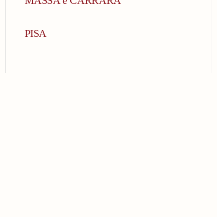
MASSA e CARRARA
PISA