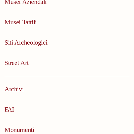
Musei Aziendali
Musei Tattili
Siti Archeologici
Street Art
Archivi
FAI
Monumenti