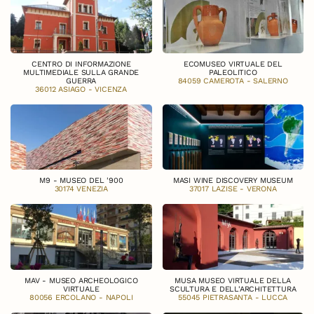
CENTRO DI INFORMAZIONE
ECOMUSEO VIRTUALE DEL
MULTIMEDIALE SULLA GRANDE
PALEOLITICO
GUERRA
84059 CAMEROTA - SALERNO
36012 ASIAGO - VICENZA
M9 - MUSEO DEL '900
MASI WINE DISCOVERY MUSEUM
30174 VENEZIA
37017 LAZISE - VERONA
MAV - MUSEO ARCHEOLOGICO
MUSA MUSEO VIRTUALE DELLA
VIRTUALE
SCULTURA E DELL'ARCHITETTURA
80056 ERCOLANO - NAPOLI
55045 PIETRASANTA - LUCCA