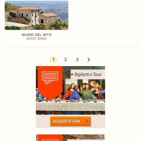
MUSEO DEL MITO
94100 ENNA
1
2
3