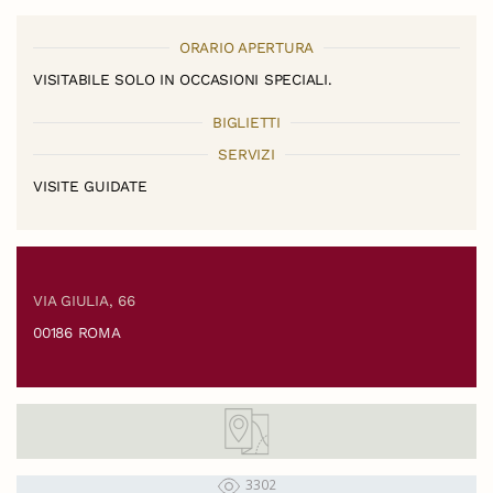
ORARIO APERTURA
VISITABILE SOLO IN OCCASIONI SPECIALI.
BIGLIETTI
SERVIZI
VISITE GUIDATE
VIA GIULIA, 66
00186 ROMA
3302