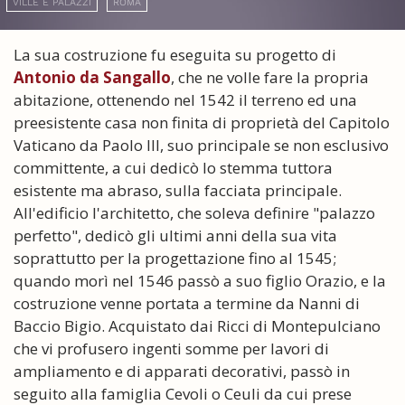
VILLE E PALAZZI
ROMA
La sua costruzione fu eseguita su progetto di
Antonio da Sangallo
, che ne volle fare la propria
abitazione, ottenendo nel 1542 il terreno ed una
preesistente casa non finita di proprietà del Capitolo
Vaticano da Paolo III, suo principale se non esclusivo
committente, a cui dedicò lo stemma tuttora
esistente ma abraso, sulla facciata principale.
All'edificio l'architetto, che soleva definire "palazzo
perfetto", dedicò gli ultimi anni della sua vita
soprattutto per la progettazione fino al 1545;
quando morì nel 1546 passò a suo figlio Orazio, e la
costruzione venne portata a termine da Nanni di
Baccio Bigio. Acquistato dai Ricci di Montepulciano
che vi profusero ingenti somme per lavori di
ampliamento e di apparati decorativi, passò in
seguito alla famiglia Cevoli o Ceuli da cui prese