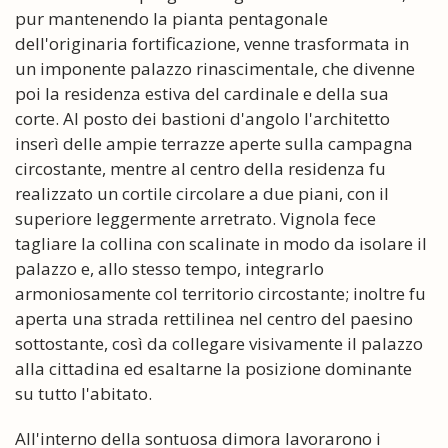
pur mantenendo la pianta pentagonale
dell'originaria fortificazione, venne trasformata in
un imponente palazzo rinascimentale, che divenne
poi la residenza estiva del cardinale e della sua
corte. Al posto dei bastioni d'angolo l'architetto
inserì delle ampie terrazze aperte sulla campagna
circostante, mentre al centro della residenza fu
realizzato un cortile circolare a due piani, con il
superiore leggermente arretrato. Vignola fece
tagliare la collina con scalinate in modo da isolare il
palazzo e, allo stesso tempo, integrarlo
armoniosamente col territorio circostante; inoltre fu
aperta una strada rettilinea nel centro del paesino
sottostante, così da collegare visivamente il palazzo
alla cittadina ed esaltarne la posizione dominante
su tutto l'abitato.
All'interno della sontuosa dimora lavorarono i