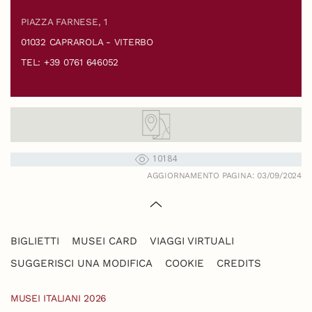
PIAZZA FARNESE, 1
01032 CAPRAROLA - VITERBO
TEL: +39 0761 646052
10184
AGGIORNAMENTO PAGINA: 03/09/2024
BIGLIETTI
MUSEI CARD
VIAGGI VIRTUALI
SUGGERISCI UNA MODIFICA
COOKIE
CREDITS
MUSEI ITALIANI 2026