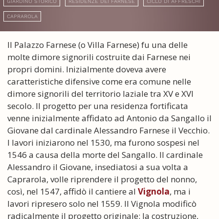
GIARDINO STORICO
RESIDENZE DEI FARNESE
CICLO DI AFFRESCHI
CAPRAROLA
Il Palazzo Farnese (o Villa Farnese) fu una delle
molte dimore signorili costruite dai Farnese nei
propri domini. Inizialmente doveva avere
caratteristiche difensive come era comune nelle
dimore signorili del territorio laziale tra XV e XVI
secolo. Il progetto per una residenza fortificata
venne inizialmente affidato ad Antonio da Sangallo il
Giovane dal cardinale Alessandro Farnese il Vecchio.
I lavori iniziarono nel 1530, ma furono sospesi nel
1546 a causa della morte del Sangallo. Il cardinale
Alessandro il Giovane, insediatosi a sua volta a
Caprarola, volle riprendere il progetto del nonno,
così, nel 1547, affidò il cantiere al
Vignola
, ma i
lavori ripresero solo nel 1559. Il Vignola modificò
radicalmente il progetto originale: la costruzione,