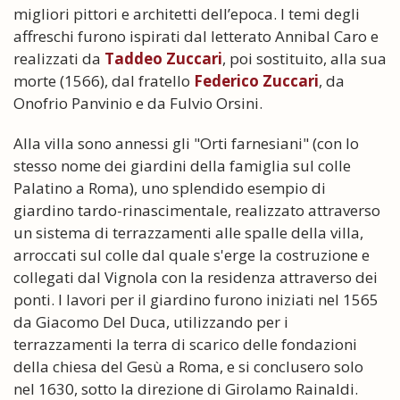
migliori pittori e architetti dell’epoca. I temi degli
affreschi furono ispirati dal letterato Annibal Caro e
realizzati da
Taddeo Zuccari
, poi sostituito, alla sua
morte (1566), dal fratello
Federico Zuccari
, da
Onofrio Panvinio e da Fulvio Orsini.
Alla villa sono annessi gli "Orti farnesiani" (con lo
stesso nome dei giardini della famiglia sul colle
Palatino a Roma), uno splendido esempio di
giardino tardo-rinascimentale, realizzato attraverso
un sistema di terrazzamenti alle spalle della villa,
arroccati sul colle dal quale s'erge la costruzione e
collegati dal Vignola con la residenza attraverso dei
ponti. I lavori per il giardino furono iniziati nel 1565
da Giacomo Del Duca, utilizzando per i
terrazzamenti la terra di scarico delle fondazioni
della chiesa del Gesù a Roma, e si conclusero solo
nel 1630, sotto la direzione di Girolamo Rainaldi.