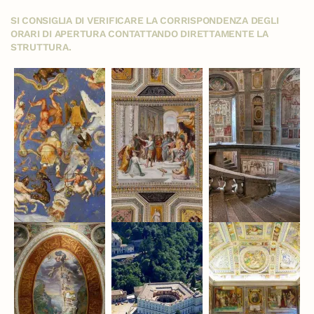
SI CONSIGLIA DI VERIFICARE LA CORRISPONDENZA DEGLI
ORARI DI APERTURA CONTATTANDO DIRETTAMENTE LA
STRUTTURA.