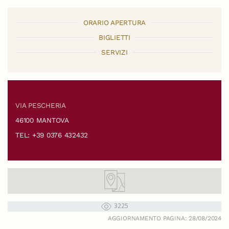
ORARIO APERTURA
BIGLIETTI
SERVIZI
VIA PESCHERIA
46100 MANTOVA
TEL: +39 0376 432432
3225
AGGIORNAMENTO PAGINA: 28/08/2024