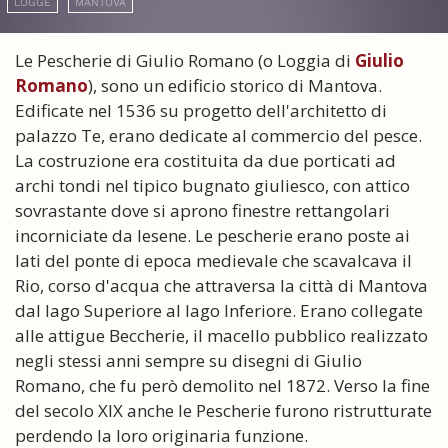
LOGGE
MANTOVA
Le Pescherie di Giulio Romano (o Loggia di
Giulio
Romano
), sono un edificio storico di Mantova.
Edificate nel 1536 su progetto dell'architetto di
palazzo Te, erano dedicate al commercio del pesce.
La costruzione era costituita da due porticati ad
archi tondi nel tipico bugnato giuliesco, con attico
sovrastante dove si aprono finestre rettangolari
incorniciate da lesene. Le pescherie erano poste ai
lati del ponte di epoca medievale che scavalcava il
Rio, corso d'acqua che attraversa la città di Mantova
dal lago Superiore al lago Inferiore. Erano collegate
alle attigue Beccherie, il macello pubblico realizzato
negli stessi anni sempre su disegni di Giulio
Romano, che fu però demolito nel 1872. Verso la fine
del secolo XIX anche le Pescherie furono ristrutturate
perdendo la loro originaria funzione.