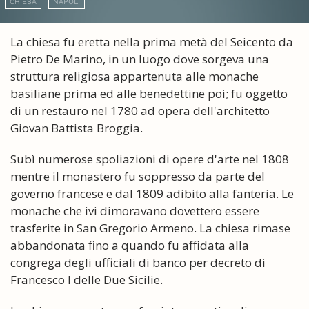
CHIESA
NAPOLI
La chiesa fu eretta nella prima metà del Seicento da
Pietro De Marino, in un luogo dove sorgeva una
struttura religiosa appartenuta alle monache
basiliane prima ed alle benedettine poi; fu oggetto
di un restauro nel 1780 ad opera dell'architetto
Giovan Battista Broggia.
Subì numerose spoliazioni di opere d'arte nel 1808
mentre il monastero fu soppresso da parte del
governo francese e dal 1809 adibito alla fanteria. Le
monache che ivi dimoravano dovettero essere
trasferite in San Gregorio Armeno. La chiesa rimase
abbandonata fino a quando fu affidata alla
congrega degli ufficiali di banco per decreto di
Francesco I delle Due Sicilie.