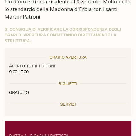
filo d'oro e di seta risalente al XIX secolo. Molto bello
lo stendardo della Madonna d'Erbia con i santi
Martiri Patroni.
SI CONSIGLIA DI VERIFICARE LA CORRISPONDENZA DEGLI
ORARI DI APERTURA CONTATTANDO DIRETTAMENTE LA
STRUTTURA.
ORARIO APERTURA
APERTO TUTTI I GIORNI
9.00-17.00
BIGLIETTI
GRATUITO
SERVIZI
PIAZZA S. GIOVANNI BATTISTA