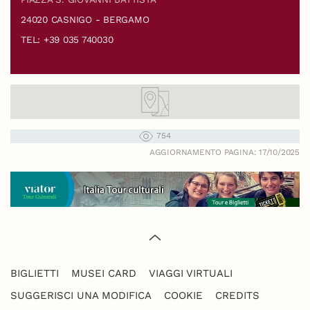
24020 CASNIGO - BERGAMO
TEL: +39 035 740030
754
AGGIORNAMENTO PAGINA: 17/10/2025
BIGLIETTI
MUSEI CARD
VIAGGI VIRTUALI
SUGGERISCI UNA MODIFICA
COOKIE
CREDITS