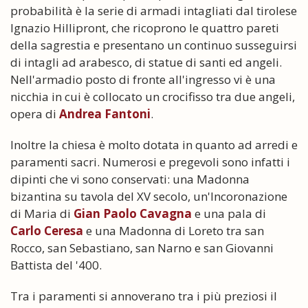
probabilità è la serie di armadi intagliati dal tirolese
Ignazio Hillipront, che ricoprono le quattro pareti
della sagrestia e presentano un continuo susseguirsi
di intagli ad arabesco, di statue di santi ed angeli.
Nell'armadio posto di fronte all'ingresso vi è una
nicchia in cui è collocato un crocifisso tra due angeli,
opera di
Andrea Fantoni
.
Inoltre la chiesa è molto dotata in quanto ad arredi e
paramenti sacri. Numerosi e pregevoli sono infatti i
dipinti che vi sono conservati: una Madonna
bizantina su tavola del XV secolo, un'Incoronazione
di Maria di
Gian Paolo Cavagna
e una pala di
Carlo Ceresa
e una Madonna di Loreto tra san
Rocco, san Sebastiano, san Narno e san Giovanni
Battista del '400.
Tra i paramenti si annoverano tra i più preziosi il