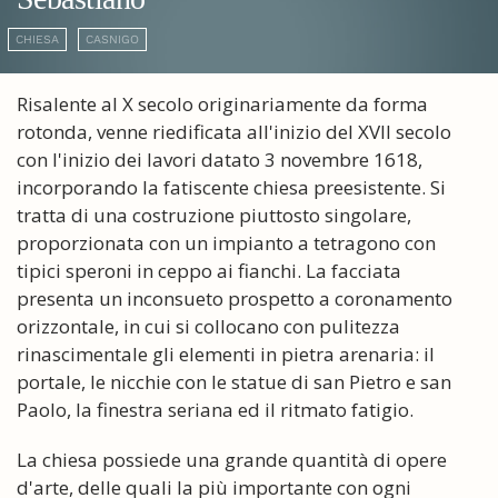
CHIESA
CASNIGO
Risalente al X secolo originariamente da forma
rotonda, venne riedificata all'inizio del XVII secolo
con l'inizio dei lavori datato 3 novembre 1618,
incorporando la fatiscente chiesa preesistente. Si
tratta di una costruzione piuttosto singolare,
proporzionata con un impianto a tetragono con
tipici speroni in ceppo ai fianchi. La facciata
presenta un inconsueto prospetto a coronamento
orizzontale, in cui si collocano con pulitezza
rinascimentale gli elementi in pietra arenaria: il
portale, le nicchie con le statue di san Pietro e san
Paolo, la finestra seriana ed il ritmato fatigio.
La chiesa possiede una grande quantità di opere
d'arte, delle quali la più importante con ogni