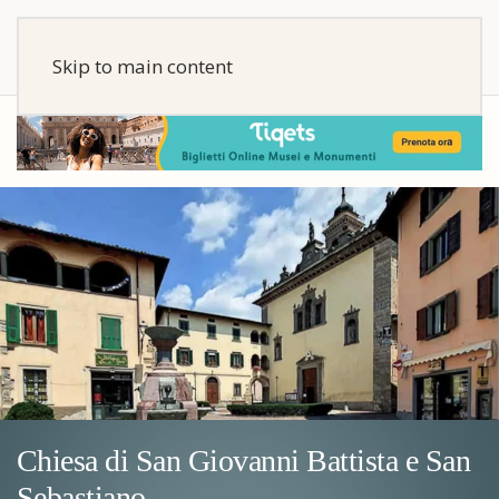
Skip to main content
Chiesa di San Giovanni Battista e San
Sebastiano