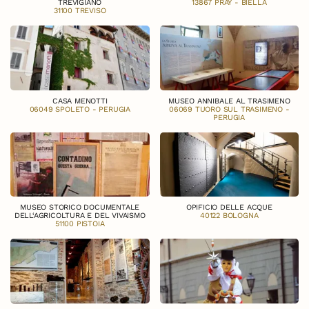
TREVIGIANO
13867 PRAY - BIELLA
31100 TREVISO
CASA MENOTTI
MUSEO ANNIBALE AL TRASIMENO
06049 SPOLETO - PERUGIA
06069 TUORO SUL TRASIMENO -
PERUGIA
MUSEO STORICO DOCUMENTALE
OPIFICIO DELLE ACQUE
DELL‘AGRICOLTURA E DEL VIVAISMO
40122 BOLOGNA
51100 PISTOIA