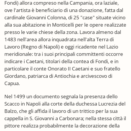
Fondi) allora compreso nella Campania, ora laziale,
ove l'artista è beneficiario di una donazione, fatta dal
cardinale Giovanni Colonna, di 25 "case" situate vicino
alla sua abitazione in Monticelli per le opere realizzate
presso le varie chiese della zona. Lavora almeno dal
1483 nell'area allora inquadrata nell'alta Terra di
Lavoro (Regno di Napoli) e oggi ricadente nel Lazio
meridionale: tra i suoi principali committenti occorre
indicare i Caetani, titolari della contea di Fondi, e in
particolare il conte Onorato II Caetani e suo fratello
Giordano, patriarca di Antiochia e arcivescovo di
Capua.
Nel 1499 un documento segnala la presenza dello
Scacco in Napoli alla corte della duchessa Lucrezia del
Balzo, che gli affida il lavoro di un trittico per la sua
cappella in S. Giovanni a Carbonara; nella stessa città il
pittore realizza probabilmente la decorazione della