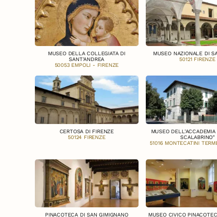
MUSEO DELLA COLLEGIATA DI
MUSEO NAZIONALE DI S
SANT'ANDREA
50121 FIRENZE
50053 EMPOLI - FIRENZE
CERTOSA DI FIRENZE
MUSEO DELL'ACCADEMIA D
50124 FIRENZE
SCALABRINO"
51016 MONTECATINI TERME
PINACOTECA DI SAN GIMIGNANO
MUSEO CIVICO PINACOTEC