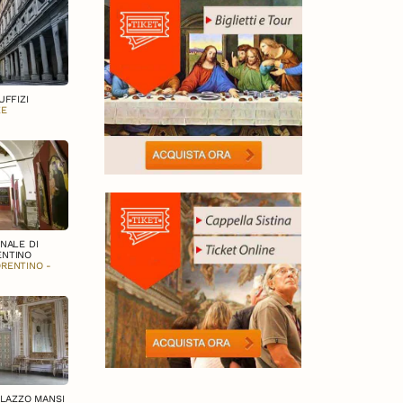
UFFIZI
ZE
NALE DI
ENTINO
ORENTINO -
ALAZZO MANSI