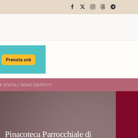
A STATALI
SONO GRATUITI
Pinacoteca Parrocchiale di