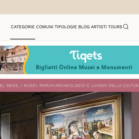
CATEGORIE
COMUNI
TIPOLOGIE
BLOG
ARTISTI
TOURS
EL MESE, I MUSEI, PARCHI ARCHEOLOGICI E LUOGHI DELLA CULTUR