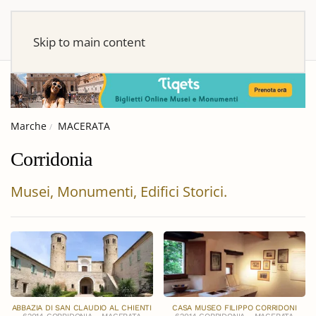
Skip to main content
Marche
MACERATA
Corridonia
Musei, Monumenti, Edifici Storici.
ABBAZIA DI SAN CLAUDIO AL CHIENTI
CASA MUSEO FILIPPO CORRIDONI