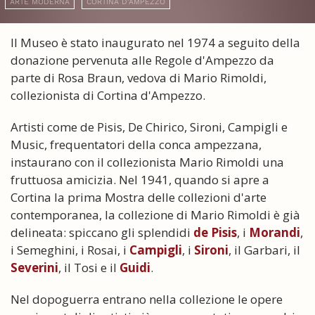
ARTE MODERNA
CORTINA D'AMPEZZO
Il Museo è stato inaugurato nel 1974 a seguito della
donazione pervenuta alle Regole d'Ampezzo da
parte di Rosa Braun, vedova di Mario Rimoldi,
collezionista di Cortina d'Ampezzo.
Artisti come de Pisis, De Chirico, Sironi, Campigli e
Music, frequentatori della conca ampezzana,
instaurano con il collezionista Mario Rimoldi una
fruttuosa amicizia. Nel 1941, quando si apre a
Cortina la prima Mostra delle collezioni d'arte
contemporanea, la collezione di Mario Rimoldi è già
delineata: spiccano gli splendidi
de Pisis
, i
Morandi
,
i Semeghini, i Rosai, i
Campigli
, i
Sironi
, il Garbari, il
Severini
, il Tosi e il
Guidi
.
Nel dopoguerra entrano nella collezione le opere