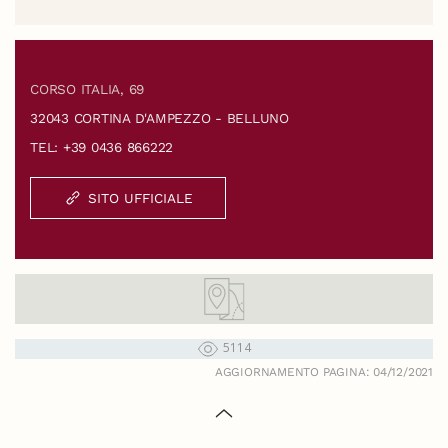
CORSO ITALIA, 69
32043 CORTINA D'AMPEZZO - BELLUNO
TEL: +39 0436 866222
SITO UFFICIALE
5114
AGGIORNAMENTO PAGINA: 04/12/2021