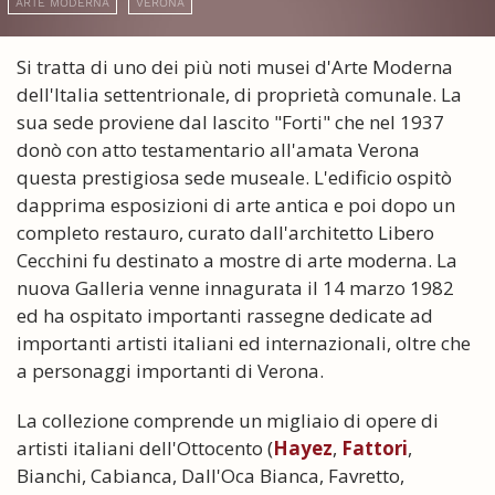
ARTE MODERNA
VERONA
Si tratta di uno dei più noti musei d'Arte Moderna
dell'Italia settentrionale, di proprietà comunale. La
sua sede proviene dal lascito "Forti" che nel 1937
donò con atto testamentario all'amata Verona
questa prestigiosa sede museale. L'edificio ospitò
dapprima esposizioni di arte antica e poi dopo un
completo restauro, curato dall'architetto Libero
Cecchini fu destinato a mostre di arte moderna. La
nuova Galleria venne innagurata il 14 marzo 1982
ed ha ospitato importanti rassegne dedicate ad
importanti artisti italiani ed internazionali, oltre che
a personaggi importanti di Verona.
La collezione comprende un migliaio di opere di
artisti italiani dell'Ottocento (
Hayez
,
Fattori
,
Bianchi, Cabianca, Dall'Oca Bianca, Favretto,