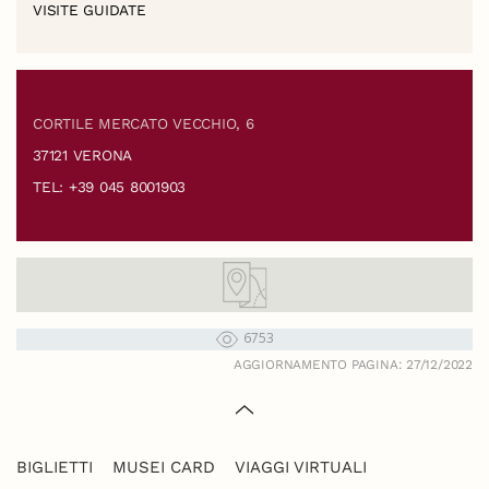
VISITE GUIDATE
CORTILE MERCATO VECCHIO, 6
37121 VERONA
TEL: +39 045 8001903
6753
AGGIORNAMENTO PAGINA: 27/12/2022
BIGLIETTI
MUSEI CARD
VIAGGI VIRTUALI