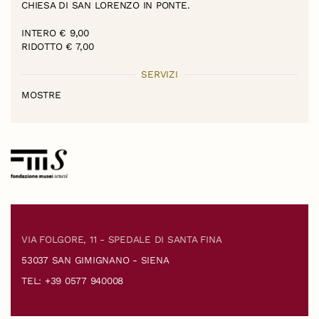
CHIESA DI SAN LORENZO IN PONTE.
INTERO € 9,00
RIDOTTO € 7,00
SERVIZI
MOSTRE
VIA FOLGORE, 11 - SPEDALE DI SANTA FINA
53037 SAN GIMIGNANO - SIENA
TEL: +39 0577 940008