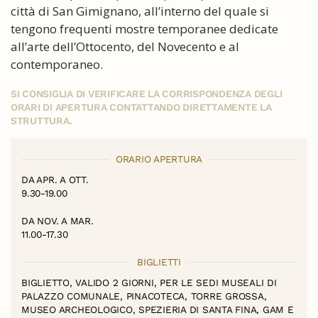
città di San Gimignano, all’interno del quale si
tengono frequenti mostre temporanee dedicate
all’arte dell’Ottocento, del Novecento e al
contemporaneo.
SI CONSIGLIA DI VERIFICARE LA CORRISPONDENZA DEGLI
ORARI DI APERTURA CONTATTANDO DIRETTAMENTE LA
STRUTTURA.
ORARIO APERTURA
DA APR. A OTT.
9.30-19.00
DA NOV. A MAR.
11.00-17.30
BIGLIETTI
BIGLIETTO, VALIDO 2 GIORNI, PER LE SEDI MUSEALI DI
PALAZZO COMUNALE, PINACOTECA, TORRE GROSSA,
MUSEO ARCHEOLOGICO, SPEZIERIA DI SANTA FINA, GAM E