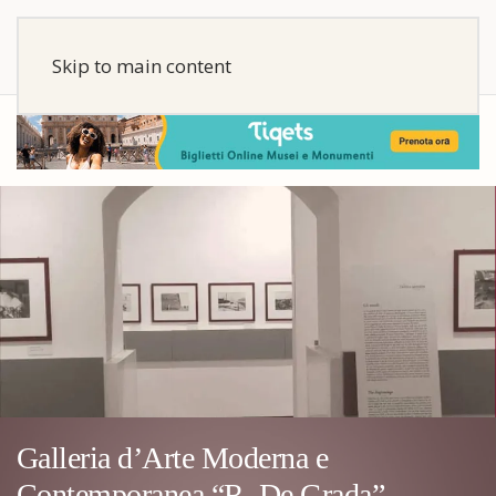
Skip to main content
Galleria d’Arte Moderna e
Contemporanea “R. De Grada”