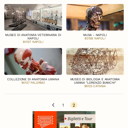
MUSEO DI ANATOMIA VETERINARIA DI
MUSA - NAPOLI
NAPOLI
80138 NAPOLI
80137 NAPOLI
COLLEZIONE DI ANATOMIA UMANA
MUSEO DI BIOLOGIA E ANATOMIA
90127 PALERMO
UMANA "LORENZO BIANCHI"
95123 CATANIA
1
2