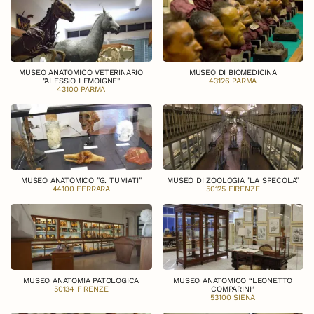
MUSEO ANATOMICO VETERINARIO
MUSEO DI BIOMEDICINA
"ALESSIO LEMOIGNE"
43126 PARMA
43100 PARMA
MUSEO ANATOMICO "G. TUMIATI"
MUSEO DI ZOOLOGIA "LA SPECOLA"
44100 FERRARA
50125 FIRENZE
MUSEO ANATOMIA PATOLOGICA
MUSEO ANATOMICO “LEONETTO
50134 FIRENZE
COMPARINI”
53100 SIENA