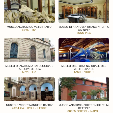
MUSEO ANATOMICO VETERINARIO
MUSEO DI ANATOMIA UMANA “FILIPPO
56100 PISA
CIVININI”
56126 PISA
MUSEO DI ANATOMIA PATOLOGICA E
MUSEO DI STORIA NATURALE DEL
PALEOPATOLOGIA
MEDITERRANEO
56126 PISA
57123 LIVORNO
MUSEO CIVICO "EMANUELE BARBA"
MUSEO ANATOMO-ZOOTECNICO "T. M.
73014 GALLIPOLI - LECCE
BETTINI"
80055 PORTICI - NAPOLI