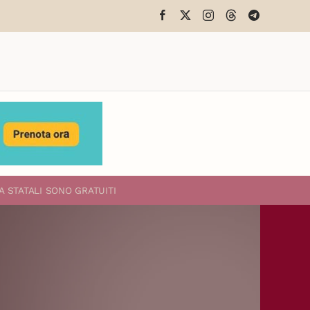
A STATALI
SONO GRATUITI