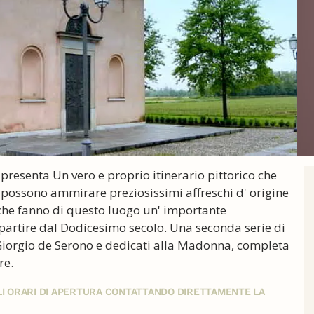
 presenta Un vero e proprio itinerario pittorico che
si possono ammirare preziosissimi affreschi d' origine
 che fanno di questo luogo un' importante
partire dal Dodicesimo secolo. Una seconda serie di
 Giorgio de Serono e dedicati alla Madonna, completa
re.
GLI ORARI DI APERTURA CONTATTANDO DIRETTAMENTE LA