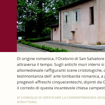
Di origine romanica, l'Oratorio di San Salvatore
attraversa il tempo. Sugli antichi muri interni 
altomedievale raffiguranti scene cristologiche,
testimonianza dell' arte lombarda romanica, a 
pregevoli affreschi cinquecenteschi, dipinti da
il corredo di questa incantevole chiesa campest
SI CONSIGLIA DI VERIFICARE LA CORRISPONDENZA DE
STRUTTURA.