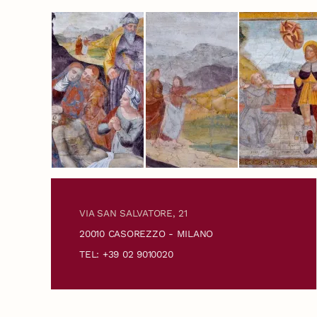
VIA SAN SALVATORE, 21
20010 CASOREZZO - MILANO
TEL: +39 02 9010020