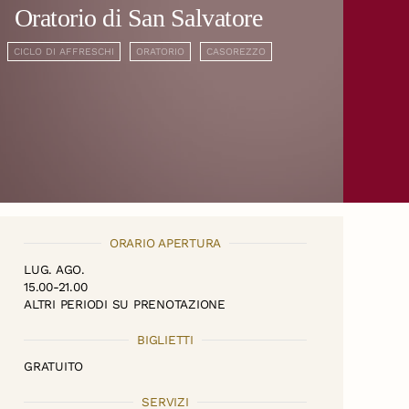
Oratorio di San Salvatore
CICLO DI AFFRESCHI
ORATORIO
CASOREZZO
ORARIO APERTURA
LUG. AGO.
15.00-21.00
ALTRI PERIODI SU PRENOTAZIONE
BIGLIETTI
GRATUITO
SERVIZI