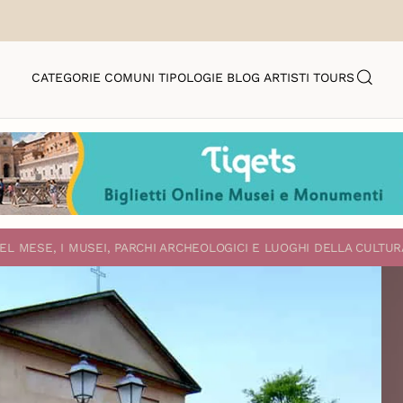
CATEGORIE
COMUNI
TIPOLOGIE
BLOG
ARTISTI
TOURS
EL MESE, I MUSEI, PARCHI ARCHEOLOGICI E LUOGHI DELLA CULTUR