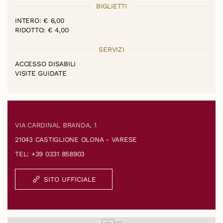
BIGLIETTI
INTERO: € 6,00
RIDOTTO: € 4,00
SERVIZI
ACCESSO DISABILI
VISITE GUIDATE
VIA CARDINAL BRANDA, 1
21043 CASTIGLIONE OLONA - VARESE
TEL: +39 0331 858903
SITO UFFICIALE