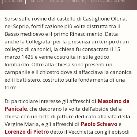
BATTISTERO
CHIESA
CICLO DI AFFRESCHI
CASTIGLIONE OLONA
Sorse sulle rovine del castello di Castiglione Olona,
nel Seprio, fortificazione più volte distrutta tra il
Basso medioevo e il primo Rinascimento. Detta
anche la Collegiata, per la presenza un tempo di un
collegio di canonici, la chiesa fu consacrata il 15
marzo 1425 e venne costruita in stile gotico
lombardo. Oltre alla chiesa sono presenti un
campanile e il chiostro dove si affacciava la canonica
ed il battistero, costruito sulle fondamenta di una
torre.
Di particolare interesse gli affreschi di
Masolino da
Panicale
, che decorano la volta dell’abside della
chiesa con un ciclo di pitture dedicato alla vita della
Vergine Maria, e gli affreschi di
Paolo Schiavo
e
Lorenzo di Pietro
detto il Vecchietta con gli episodi