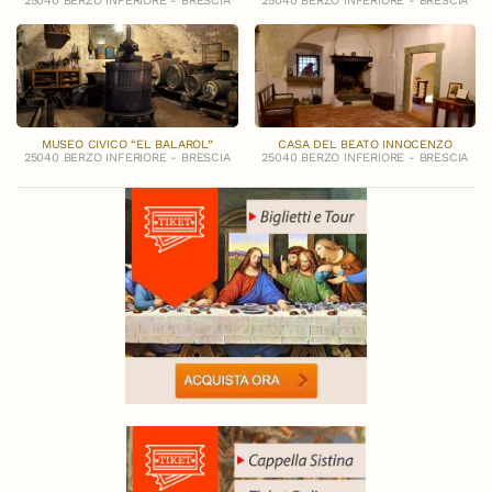
25040 BERZO INFERIORE - BRESCIA
25040 BERZO INFERIORE - BRESCIA
MUSEO CIVICO “EL BALAROL”
CASA DEL BEATO INNOCENZO
25040 BERZO INFERIORE - BRESCIA
25040 BERZO INFERIORE - BRESCIA