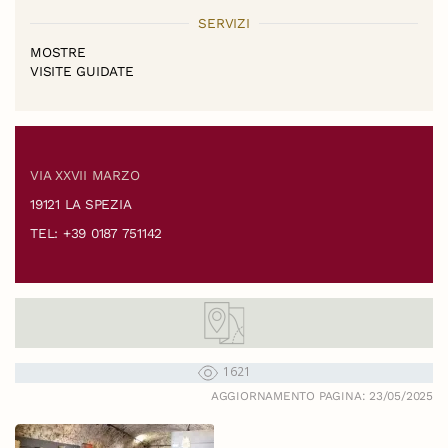
SERVIZI
MOSTRE
VISITE GUIDATE
VIA XXVII MARZO
19121 LA SPEZIA
TEL: +39 0187 751142
1621
AGGIORNAMENTO PAGINA: 23/05/2025