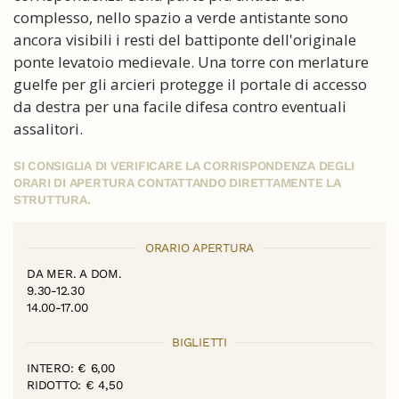
complesso, nello spazio a verde antistante sono
ancora visibili i resti del battiponte dell'originale
ponte levatoio medievale. Una torre con merlature
guelfe per gli arcieri protegge il portale di accesso
da destra per una facile difesa contro eventuali
assalitori.
SI CONSIGLIA DI VERIFICARE LA CORRISPONDENZA DEGLI
ORARI DI APERTURA CONTATTANDO DIRETTAMENTE LA
STRUTTURA.
ORARIO APERTURA
DA MER. A DOM.
9.30-12.30
14.00-17.00
BIGLIETTI
INTERO: € 6,00
RIDOTTO: € 4,50