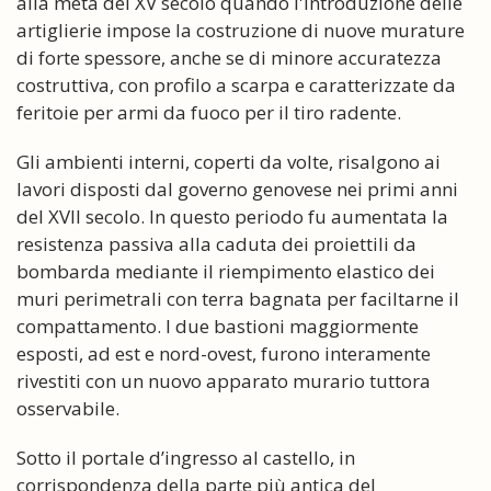
alla metà del XV secolo quando l'introduzione delle
artiglierie impose la costruzione di nuove murature
di forte spessore, anche se di minore accuratezza
costruttiva, con profilo a scarpa e caratterizzate da
feritoie per armi da fuoco per il tiro radente.
Gli ambienti interni, coperti da volte, risalgono ai
lavori disposti dal governo genovese nei primi anni
del XVII secolo. In questo periodo fu aumentata la
resistenza passiva alla caduta dei proiettili da
bombarda mediante il riempimento elastico dei
muri perimetrali con terra bagnata per faciltarne il
compattamento. I due bastioni maggiormente
esposti, ad est e nord-ovest, furono interamente
rivestiti con un nuovo apparato murario tuttora
osservabile.
Sotto il portale d’ingresso al castello, in
corrispondenza della parte più antica del