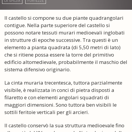
LA SPEZIA
FORTEZZE
Il castello si compone su due piante quadrangolari
contigue. Nella parte superiore del castello si
possono notare tessuti murari medioevali inglobati
in strutture di epoche successive. Tra questi è un
elemento a pianta quadrata (di 5,50 metri di lato)
che si ritiene possa essere la torre del primitivo
edificio altomedievale, probabilmente il maschio del
sistema difensivo originario.
La cinta muraria trecentesca, tuttora parzialmente
visibile, è realizzata in conci di pietra disposti a
filaretto e con elementi angolari squadrati di
maggiori dimensioni. Sono tuttora ben visibili le
sottili feritoie verticali per gli arcieri.
Il castello conservò la sua struttura medioevale fino