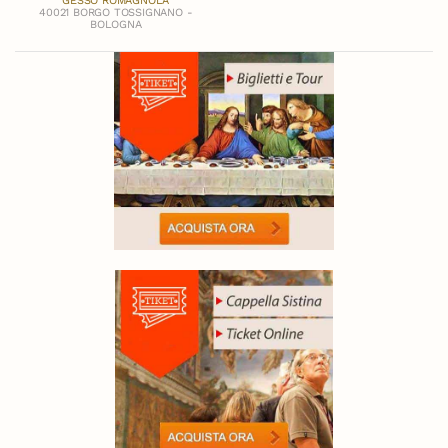
GESSO ROMAGNOLA
40021 BORGO TOSSIGNANO -
BOLOGNA