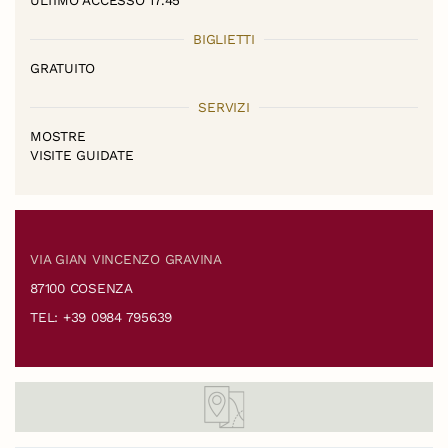
BIGLIETTI
GRATUITO
SERVIZI
MOSTRE
VISITE GUIDATE
VIA GIAN VINCENZO GRAVINA
87100 COSENZA
TEL: +39 0984 795639