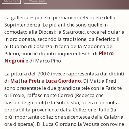
COSENZA
PINACOTECA
La galleria espone in permanenza 35 opere della
Soprintendenza. Le più antiche sono quelle in
comodato alla Diocesi: la Staurotec, croce reliquiaria
in oro donata, secondo la tradizione, da Federico II
al Duomo di Cosenza; l’icona della Madonna del
Pilerio, nonchè dipinti cinquecenteschi di
Pietro
Negroni
e di Marco Pino.
La pittura del ’700 è invece rappresentata dai dipinti
di
Mattia Preti
e
Luca Giordano
. Di Mattia Preti
sono presentate le due grandiose tele con le Fatiche
di Ercole, l’affascinante Corred (Rebecca che
nasconde gli idoli) e la Sofonisba, opera con molta
probabilità proveniente dalla Collezione Ruffo (la
più importante collezione seicentesca della Calabria,
ora dispersa). Di Luca Giordano la Veduta con rovine