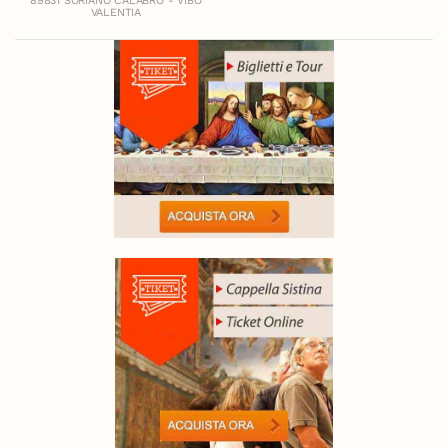
89831 SORIANO CALABRO - VIBO
VALENTIA