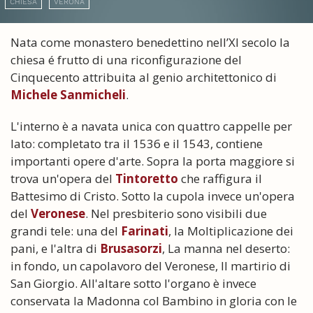
CHIESA
VERONA
Nata come monastero benedettino nell’XI secolo la
chiesa é frutto di una riconfigurazione del
Cinquecento attribuita al genio architettonico di
Michele Sanmicheli
.
L'interno è a navata unica con quattro cappelle per
lato: completato tra il 1536 e il 1543, contiene
importanti opere d'arte. Sopra la porta maggiore si
trova un'opera del
Tintoretto
che raffigura il
Battesimo di Cristo. Sotto la cupola invece un'opera
del
Veronese
. Nel presbiterio sono visibili due
grandi tele: una del
Farinati
, la Moltiplicazione dei
pani, e l'altra di
Brusasorzi
, La manna nel deserto:
in fondo, un capolavoro del Veronese, Il martirio di
San Giorgio. All'altare sotto l'organo è invece
conservata la Madonna col Bambino in gloria con le