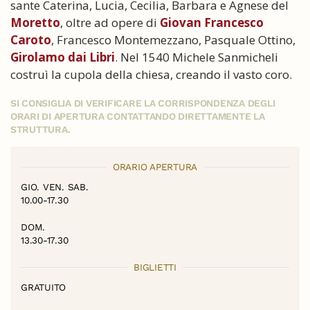
sante Caterina, Lucia, Cecilia, Barbara e Agnese del
Moretto
, oltre ad opere di
Giovan Francesco
Caroto
, Francesco Montemezzano, Pasquale Ottino,
Girolamo dai Libri
. Nel 1540 Michele Sanmicheli
costruì la cupola della chiesa, creando il vasto coro.
SI CONSIGLIA DI VERIFICARE LA CORRISPONDENZA DEGLI
ORARI DI APERTURA CONTATTANDO DIRETTAMENTE LA
STRUTTURA.
ORARIO APERTURA
GIO. VEN. SAB.
10.00-17.30
DOM.
13.30-17.30
BIGLIETTI
GRATUITO