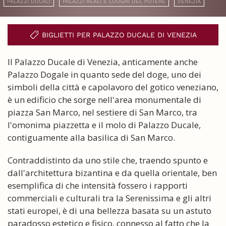
PALAZZI DUCALI
PALAZZI REALI E LUOGHI DEL POTERE
VENEZIA
BIGLIETTI PER PALAZZO DUCALE DI VENEZIA
Il Palazzo Ducale di Venezia, anticamente anche
Palazzo Dogale in quanto sede del doge, uno dei
simboli della città e capolavoro del gotico veneziano,
è un edificio che sorge nell'area monumentale di
piazza San Marco, nel sestiere di San Marco, tra
l'omonima piazzetta e il molo di Palazzo Ducale,
contiguamente alla basilica di San Marco.
Contraddistinto da uno stile che, traendo spunto e
dall'architettura bizantina e da quella orientale, ben
esemplifica di che intensità fossero i rapporti
commerciali e culturali tra la Serenissima e gli altri
stati europei, è di una bellezza basata su un astuto
paradosso estetico e fisico, connesso al fatto che la