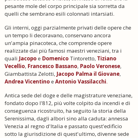
pesante mole del corpo principale sia sorretta da
quelli che sembrano esili colonnati intarsiati.
Gli interni, oggi parzialmente privati delle opere che
un tempo li decoravano, conservano ancora
un'ampia pinacoteca, che comprende opere
realizzate dai più famosi maestri veneziani, tra i
quali
Jacopo
e
Domenico
Tintoretto,
Tiziano
Vecellio
,
Francesco Bassano
,
Paolo Veronese
,
Giambattista Zelotti,
Jacopo Palma il Giovane
,
Andrea Vicentino
e
Antonio Vassilacchi
.
Antica sede del doge e delle magistrature veneziane,
fondato dopo l'812, più volte colpito da incendi e di
conseguenza ricostruito, ha seguito la storia della
Serenissima, dagli albori sino alla caduta: annessa
Venezia al regno d'Italia e passato quest'edificio
sotto la giurisdizione di quest'ultimo, divenne sede