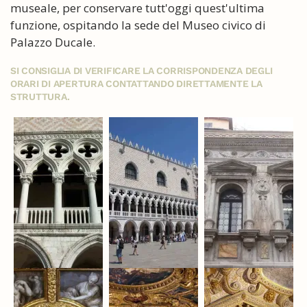
museale, per conservare tutt'oggi quest'ultima
funzione, ospitando la sede del Museo civico di
Palazzo Ducale.
SI CONSIGLIA DI VERIFICARE LA CORRISPONDENZA DEGLI
ORARI DI APERTURA CONTATTANDO DIRETTAMENTE LA
STRUTTURA.