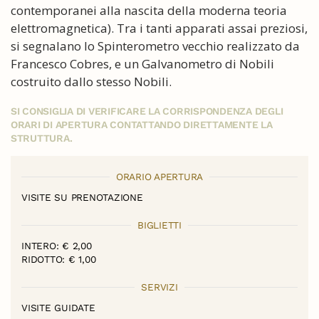
contemporanei alla nascita della moderna teoria
elettromagnetica). Tra i tanti apparati assai preziosi,
si segnalano lo Spinterometro vecchio realizzato da
Francesco Cobres, e un Galvanometro di Nobili
costruito dallo stesso Nobili.
SI CONSIGLIA DI VERIFICARE LA CORRISPONDENZA DEGLI
ORARI DI APERTURA CONTATTANDO DIRETTAMENTE LA
STRUTTURA.
ORARIO APERTURA
VISITE SU PRENOTAZIONE
BIGLIETTI
INTERO: € 2,00
RIDOTTO: € 1,00
SERVIZI
VISITE GUIDATE