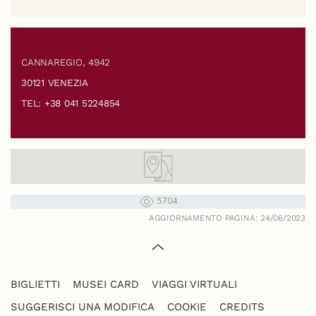
CANNAREGIO, 4942
30121 VENEZIA
TEL: +38 041 5224854
5704
AGGIORNAMENTO PAGINA: 24/06/2023
BIGLIETTI
MUSEI CARD
VIAGGI VIRTUALI
SUGGERISCI UNA MODIFICA
COOKIE
CREDITS