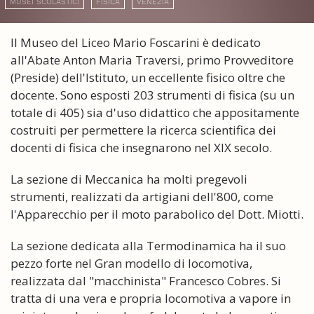
MUSEI SCOLASTICI
FISICA
VENEZIA
Il Museo del Liceo Mario Foscarini è dedicato
all'Abate Anton Maria Traversi, primo Provveditore
(Preside) dell'Istituto, un eccellente fisico oltre che
docente. Sono esposti 203 strumenti di fisica (su un
totale di 405) sia d'uso didattico che appositamente
costruiti per permettere la ricerca scientifica dei
docenti di fisica che insegnarono nel XIX secolo.
La sezione di Meccanica ha molti pregevoli
strumenti, realizzati da artigiani dell'800, come
l'Apparecchio per il moto parabolico del Dott. Miotti.
La sezione dedicata alla Termodinamica ha il suo
pezzo forte nel Gran modello di locomotiva,
realizzata dal "macchinista" Francesco Cobres. Si
tratta di una vera e propria locomotiva a vapore in