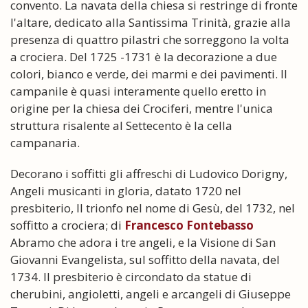
convento. La navata della chiesa si restringe di fronte
l'altare, dedicato alla Santissima Trinità, grazie alla
presenza di quattro pilastri che sorreggono la volta
a crociera. Del 1725 -1731 è la decorazione a due
colori, bianco e verde, dei marmi e dei pavimenti. Il
campanile è quasi interamente quello eretto in
origine per la chiesa dei Crociferi, mentre l'unica
struttura risalente al Settecento è la cella
campanaria.
Decorano i soffitti gli affreschi di Ludovico Dorigny,
Angeli musicanti in gloria, datato 1720 nel
presbiterio, Il trionfo nel nome di Gesù, del 1732, nel
soffitto a crociera; di
Francesco Fontebasso
Abramo che adora i tre angeli, e la Visione di San
Giovanni Evangelista, sul soffitto della navata, del
1734. Il presbiterio è circondato da statue di
cherubini, angioletti, angeli e arcangeli di Giuseppe