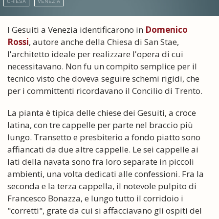
CHIESA
VENEZIA
I Gesuiti a Venezia identificarono in
Domenico
Rossi
, autore anche della Chiesa di San Stae,
l'architetto ideale per realizzare l'opera di cui
necessitavano. Non fu un compito semplice per il
tecnico visto che doveva seguire schemi rigidi, che
per i committenti ricordavano il Concilio di Trento.
La pianta è tipica delle chiese dei Gesuiti, a croce
latina, con tre cappelle per parte nel braccio più
lungo. Transetto e presbiterio a fondo piatto sono
affiancati da due altre cappelle. Le sei cappelle ai
lati della navata sono fra loro separate in piccoli
ambienti, una volta dedicati alle confessioni. Fra la
seconda e la terza cappella, il notevole pulpito di
Francesco Bonazza, e lungo tutto il corridoio i
"corretti", grate da cui si affacciavano gli ospiti del