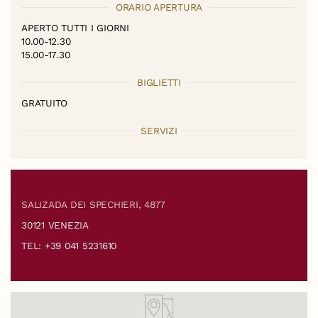
ORARIO APERTURA
APERTO TUTTI I GIORNI
10.00-12.30
15.00-17.30
BIGLIETTI
GRATUITO
SERVIZI
SALIZADA DEI SPECHIERI, 4877
30121 VENEZIA
TEL: +39 041 5231610