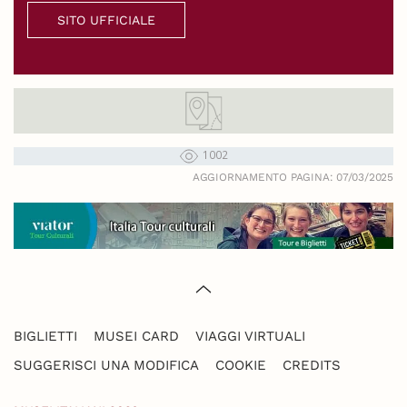
SITO UFFICIALE
1002
AGGIORNAMENTO PAGINA: 07/03/2025
BIGLIETTI
MUSEI CARD
VIAGGI VIRTUALI
SUGGERISCI UNA MODIFICA
COOKIE
CREDITS