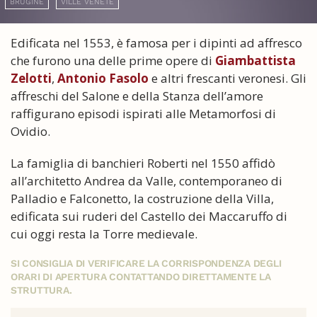
BRUGINE
VILLE VENETE
Edificata nel 1553, è famosa per i dipinti ad affresco
che furono una delle prime opere di
Giambattista
Zelotti
,
Antonio Fasolo
e altri frescanti veronesi. Gli
affreschi del Salone e della Stanza dell’amore
raffigurano episodi ispirati alle Metamorfosi di
Ovidio.
La famiglia di banchieri Roberti nel 1550 affidò
all’architetto Andrea da Valle, contemporaneo di
Palladio e Falconetto, la costruzione della Villa,
edificata sui ruderi del Castello dei Maccaruffo di
cui oggi resta la Torre medievale.
SI CONSIGLIA DI VERIFICARE LA CORRISPONDENZA DEGLI
ORARI DI APERTURA CONTATTANDO DIRETTAMENTE LA
STRUTTURA.