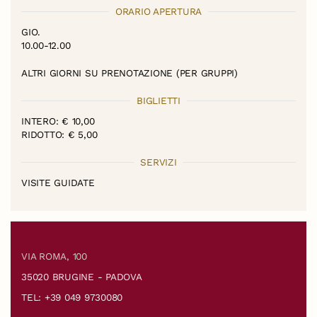
ORARIO APERTURA
GIO.
10.00-12.00
ALTRI GIORNI SU PRENOTAZIONE (PER GRUPPI)
BIGLIETTI
INTERO: € 10,00
RIDOTTO: € 5,00
SERVIZI
VISITE GUIDATE
VIA ROMA, 100
35020 BRUGINE - PADOVA
TEL: +39 049 9730080