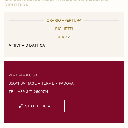
STRUTTURA.
ORARIO APERTURA
BIGLIETTI
SERVIZI
ATTIVITÀ DIDATTICA
VIA CATAJO, 68
35041 BATTAGLIA TERME - PADOVA
TEL: +39 347 2500714
SITO UFFICIALE