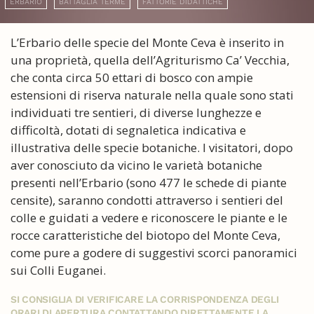
ERBARIO
BATTAGLIA TERME
FATTORIE DIDATTICHE
L’Erbario delle specie del Monte Ceva è inserito in
una proprietà, quella dell’Agriturismo Ca’ Vecchia,
che conta circa 50 ettari di bosco con ampie
estensioni di riserva naturale nella quale sono stati
individuati tre sentieri, di diverse lunghezze e
difficoltà, dotati di segnaletica indicativa e
illustrativa delle specie botaniche. I visitatori, dopo
aver conosciuto da vicino le varietà botaniche
presenti nell’Erbario (sono 477 le schede di piante
censite), saranno condotti attraverso i sentieri del
colle e guidati a vedere e riconoscere le piante e le
rocce caratteristiche del biotopo del Monte Ceva,
come pure a godere di suggestivi scorci panoramici
sui Colli Euganei.
SI CONSIGLIA DI VERIFICARE LA CORRISPONDENZA DEGLI
ORARI DI APERTURA CONTATTANDO DIRETTAMENTE LA